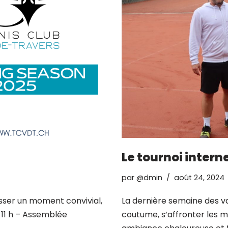
Le tournoi intern
par
@dmin
août 24, 2024
passer un moment convivial,
La dernière semaine des v
 11 h – Assemblée
coutume, s’affronter les 