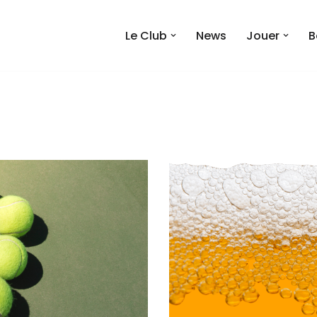
Le Club
News
Jouer
B