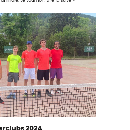
miliale. Le tournoi…
Lire la suite »
erclubs 2024