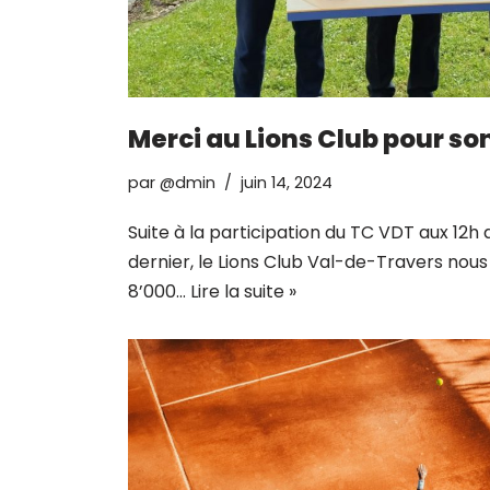
Merci au Lions Club pour so
par
@dmin
juin 14, 2024
Suite à la participation du TC VDT aux 12h 
dernier, le Lions Club Val-de-Travers nou
8’000…
Lire la suite »