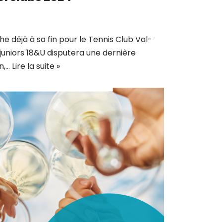
he déjà à sa fin pour le Tennis Club Val-
 juniors 18&U disputera une dernière
n,…
Lire la suite »