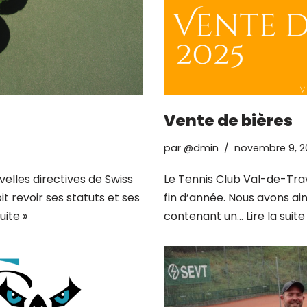
Vente de bières
par
@dmin
novembre 9, 2
velles directives de Swiss
Le Tennis Club Val-de-Tra
t revoir ses statuts et ses
fin d’année. Nous avons ain
suite »
contenant un…
Lire la suite