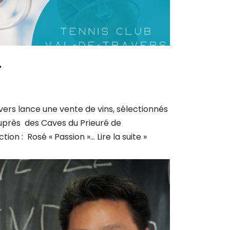
4
ers lance une vente de vins, sélectionnés
uprès des Caves du Prieuré de
ion : Rosé « Passion »…
Lire la suite »