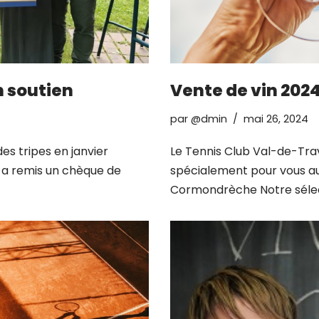
n soutien
Vente de vin 202
par
@dmin
mai 26, 2024
des tripes en janvier
Le Tennis Club Val-de-Trav
s a remis un chèque de
spécialement pour vous a
Cormondrèche Notre sélect