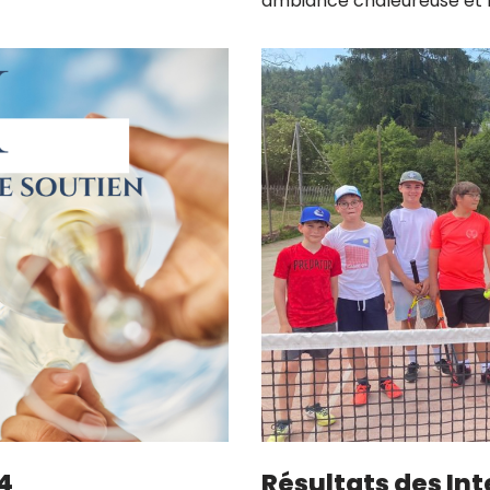
ambiance chaleureuse et fa
24
Résultats des Int