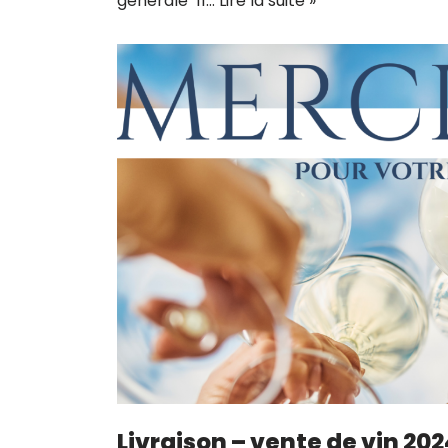
générale 11…
Lire la suite »
Livraison – vente de vin 20